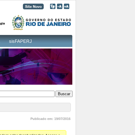
sisFAPERJ
Publicado em: 19/07/2016