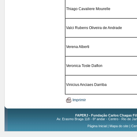
Thiago Cavaliere Mourelle
Valci Rubens Oliveira de Andrade
Verena Alberti
Veronica Toste Daflon
Vinicius Anciaes Darriba
Imprimir
FAPERJ - Fundação Carlos Chagas Fil
Av. Erasmo Braga 118 - 6º andar - Centro - Rio de Jan
Página Inicial
|
Mapa do site
|
Cen