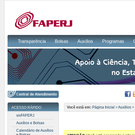
Transparência
Bolsas
Auxílios
Programas
Você está em:
Página Inicial
>
Auxílios
> 
ACESSO RÁPIDO
sisFAPERJ
Auxílios e Bolsas
Calendário de Auxílios
e Bolsas