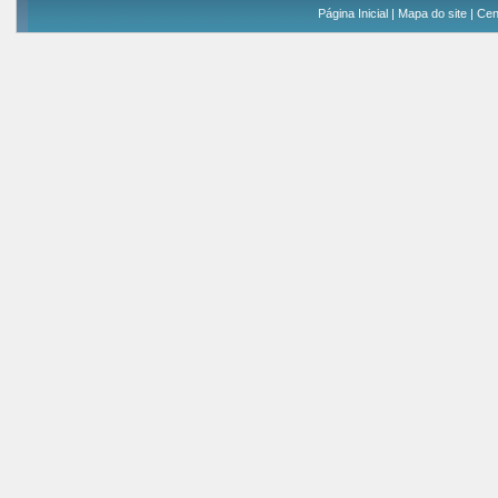
Página Inicial
|
Mapa do site
|
Cen