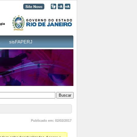
sisFAPERJ
Publicado em: 02/02/2017