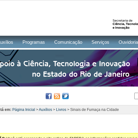
uxílios
Programas
Comunicação
Serviços
Ouvidoria
tá em:
Página Inicial
>
Auxílios
>
Livros
> Sinais de Fumaça na Cidade