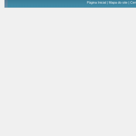
Página Inicial
|
Mapa do site
|
Cen