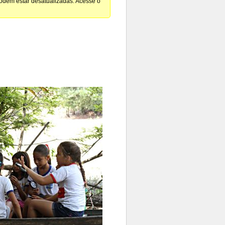
podem estar desatualizadas. Acesse o