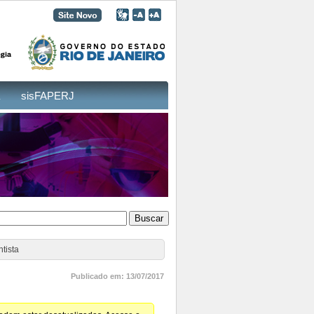
sisFAPERJ
tista
Publicado em: 13/07/2017