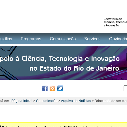
uxílios
Programas
Comunicação
Serviços
Ouvidoria
tá em:
Página Inicial
>
Comunicação
>
Arquivo de Notícias
> Brincando de ser cien