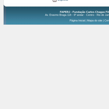
FAPERJ - Fundação Carlos Chagas Fil
Av. Erasmo Braga 118 - 6º andar - Centro - Rio de Jan
Página Inicial
|
Mapa do site
|
Cen