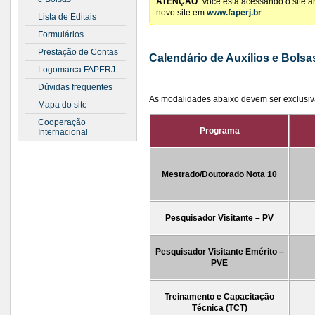
ATENÇÃO
: Você está acessando o site 
novo site em
www.faperj.br
Lista de Editais
Formulários
Prestação de Contas
Calendário de Auxílios e Bolsa
Logomarca FAPERJ
Dúvidas frequentes
As modalidades abaixo devem ser exclusiv
Mapa do site
Cooperação
Programa
Internacional
Mestrado/Doutorado Nota 10
Pesquisador Visitante – PV
Pesquisador Visitante Emérito –
PVE
Treinamento e Capacitação
Técnica (TCT)