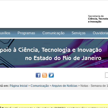
uxílios
Programas
Comunicação
Serviços
Ouvidoria
tá em:
Página Inicial
>
Comunicação
>
Arquivo de Notícias
> Notas - Semana de 11