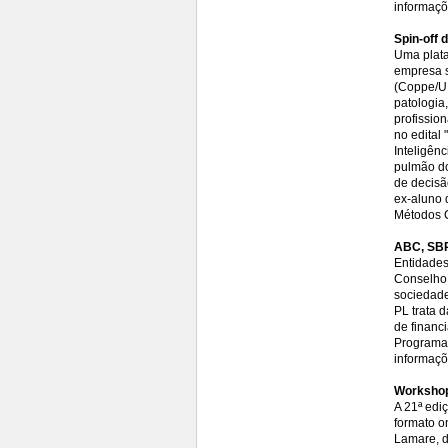
informaçõ
Spin-off 
Uma plata
empresa s
(Coppe/UF
patologia
profission
no edital
Inteligênc
pulmão do
de decisã
ex-aluno 
Métodos 
ABC, SBP
Entidades
Conselho 
sociedade
PL trata 
de financ
Programas
informaç
Workshop
A 21ª edi
formato o
Lamare, d