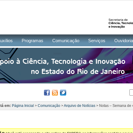
uxílios
Programas
Comunicação
Serviços
Ouvidoria
tá em:
Página Inicial
>
Comunicação
>
Arquivo de Notícias
> Notas – Semana de 4