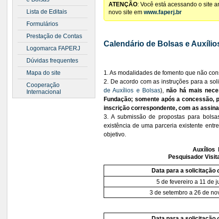
ATENÇÃO
: Você está acessando o site 
Lista de Editais
novo site em
www.faperj.br
Formulários
Prestação de Contas
Calendário de Bolsas e Auxílios
Logomarca FAPERJ
Dúvidas frequentes
Mapa do site
1. As modalidades de fomento que não cons
2. De acordo com as instruções para a sol
Cooperação
de Auxílios e Bolsas
),
não há mais nece
Internacional
Fundação; somente após a concessão, po
inscrição correspondente, com as assina
3. A submissão de propostas para bolsa
existência de uma parceria existente ent
objetivo.
Auxílios 
Pesquisador Visita
Data para a solicitação
5 de fevereiro a 11 de 
3 de setembro a 26 de n
Data para a solicitação