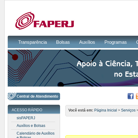
Transparência
Bolsas
Auxílios
Programas
ACESSO RÁPIDO
Você está em:
Página Inicial
>
Serviços
>
sisFAPERJ
Auxílios e Bolsas
Calendário de Auxílios
e Bolsas