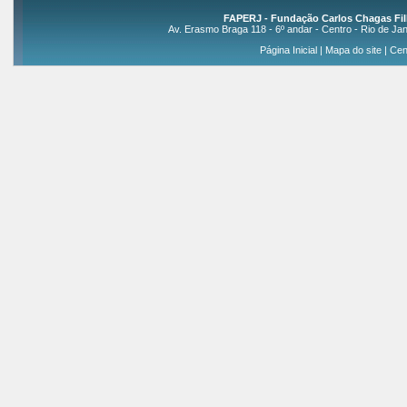
FAPERJ - Fundação Carlos Chagas Fil
Av. Erasmo Braga 118 - 6º andar - Centro - Rio de Jan
Página Inicial
|
Mapa do site
|
Cen