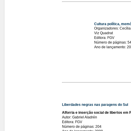
Cultura política, memó
Organizadores: Cecíli
Viz Quadrat
Editora: FGV
Número de páginas: 5
Ano de lançamento: 2
Liberdades negras nas paragens do Sul
Alforria e inserção social de libertos
em P
Autor: Gabriel Aladrén
Editora: FGV
Número de páginas: 204