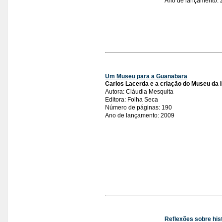
Ano de lançamento: 
Um Museu para a Guanabara
Carlos Lacerda e a criação do Museu da
Autora: Cláudia Mesquita
Editora: Folha Seca
Número de páginas: 190
Ano de lançamento: 2009
Reflexões sobre hist