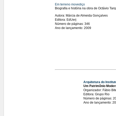
Em terreno movediço
Biografia e história na obra de Octávio Tar
Autora: Márcia de Almeida Gonçalves
Editora: EdUerj
Número de páginas: 346
Ano de lançamento: 2009
Arquitetura do Institut
Um Patrimônio Moderni
Organizador: Fábio Bit
Editora: Grupo Rio
Número de páginas: 2
Ano de lançamento: 2