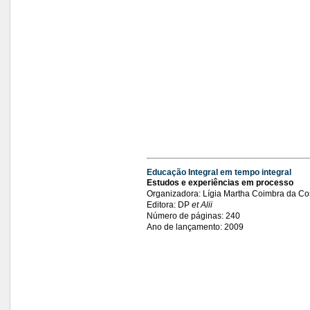
Educação Integral em tempo integral
Estudos e experiências
em processo
Organizadora
: Lígia Martha Coimbra da C
Editora: DP
et Alii
Número de páginas: 240
Ano de lançamento: 2009