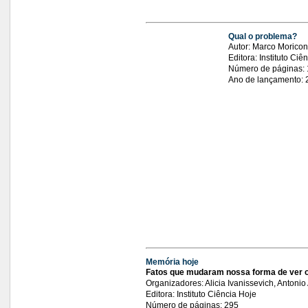
Qual o problema?
Autor: Marco Moricon
Editora: Instituto Ciê
Número de páginas: 
Ano de lançamento: 
Memória hoje
Fatos que mudaram nossa forma de ver o 
Organizadores: Alicia Ivanissevich, Antoni
Editora: Instituto Ciência Hoje
Número de páginas: 295