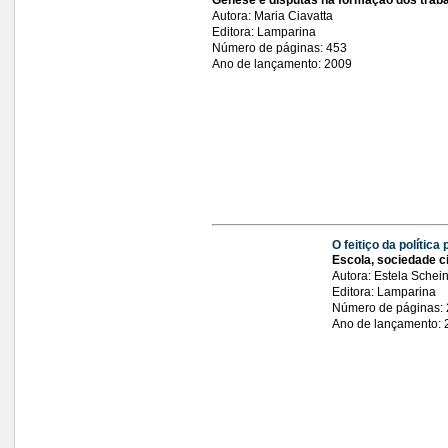
Gênese e disputas na formação dos traba
Autora: Maria Ciavatta
Editora: Lamparina
Número de páginas: 453
Ano de lançamento: 2009
O feitiço da política 
Escola, sociedade ci
Autora: Estela Schei
Editora: Lamparina
Número de páginas:
Ano de lançamento: 