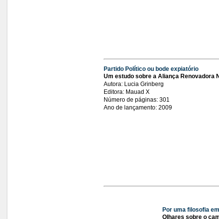
Partido Político ou bode expiatório
Um estudo sobre a Aliança Renovadora 
Autora: Lucia Grinberg
Editora: Mauad X
Número de páginas: 301
Ano de lançamento: 2009
Por uma filosofia e
Olhares sobre o ca