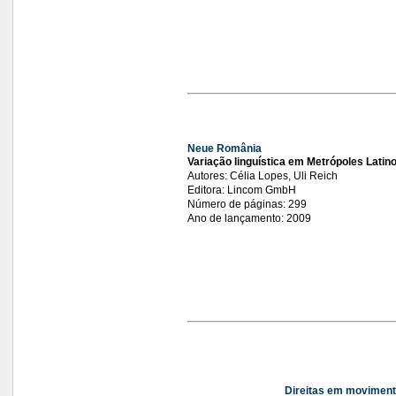
Neue România
Variação linguística
em Metrópoles Latin
Autores: Célia Lopes, Uli Reich
Editora: Lincom GmbH
Número de páginas: 299
Ano de lançamento: 2009
Direitas em movimen