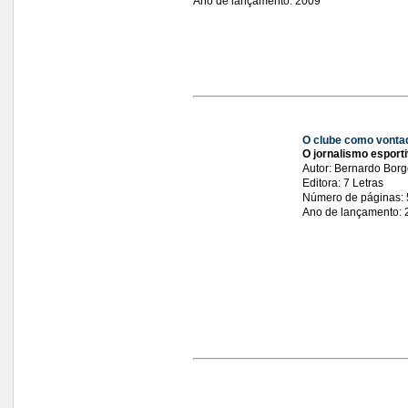
Ano de lançamento: 2009
O clube como vonta
O jornalismo esporti
Autor: Bernardo Bor
Editora: 7 Letras
Número de páginas:
Ano de lançamento: 