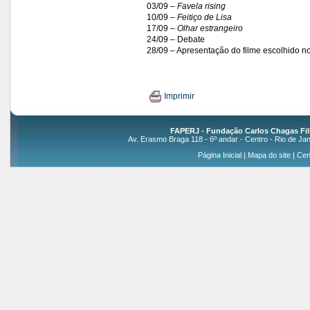
03/09 –
Favela rising
10/09 –
Feitiço de Lisa
17/09 –
Olhar estrangeiro
24/09 – Debate
28/09 – Apresentação do filme escolhido n
Imprimir
FAPERJ - Fundação Carlos Chagas Fil
Av. Erasmo Braga 118 - 6º andar - Centro - Rio de Jan
Página Inicial
|
Mapa do site
|
Cen